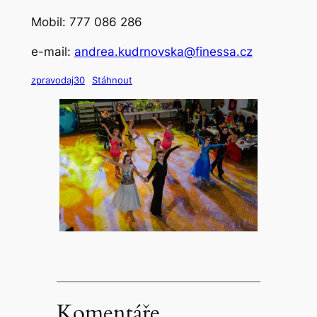
Mobil: 777 086 286
e-mail:
andrea.kudrnovska@finessa.cz
zpravodaj30
Stáhnout
Komentáře