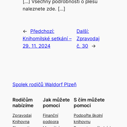
[…] Všechny podrobnosti o plesu
naleznete zde. […]
←
Předchozí:
Další:
Knihomilské setkání –
Zpravodaj
29. 11. 2024
č. 30
→
Spolek rodičů Waldorf Plzeň
Rodičům
Jak můžete
S čím můžete
nabízíme
pomoci
pomoci
Zpravodaj
Finanční
Podpořte školní
Knihovna
podpora
knihovnu